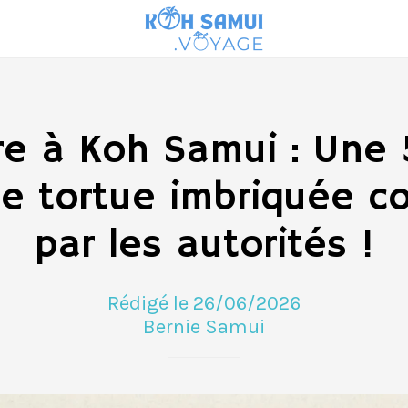
re à Koh Samui : Une
e tortue imbriquée c
par les autorités !
Rédigé le 26/06/2026
Bernie Samui