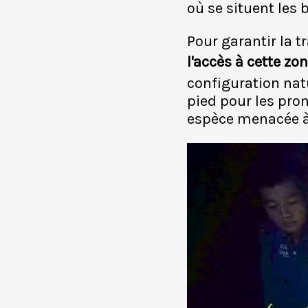
où se situent les
Pour garantir la t
l'accès à cette zo
configuration natu
pied pour les pro
espèce menacée à 