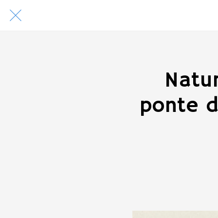
Natu
ponte d