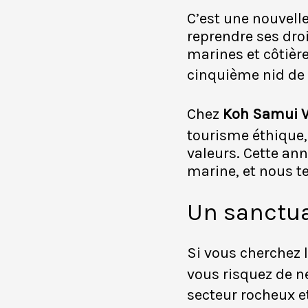
C’est une nouvelle
reprendre ses dro
marines et côtièr
cinquième nid de 
Chez
Koh Samui V
tourisme éthique, 
valeurs. Cette an
marine, et nous te
Un sanctua
Si vous cherchez 
vous risquez de ne
secteur rocheux et