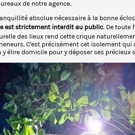
 bureaux de notre agence.
ranquillité absolue nécessaire à la bonne éclo
ne est strictement interdit au public
. De toute 
relle des lieux rend cette crique naturelleme
meneurs. C'est précisément cet isolement qui 
y élire domicile pour y déposer ses précieux 