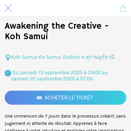
Awakening the Creative -
Koh Samui
Koh Samui Ko Samui District จ.สุราษฎร์ธานี
 Du samedi 13 septembre 2025 à 09:00 au 
samedi 20 septembre 2025 à 07:00 
ACHETER LE TICKET
Une immersion de 7 jours dans le processus créatif, sans
jugement ni attente de résultat. Apprenez à faire
confiance à votre intuition et explorez votre imagination