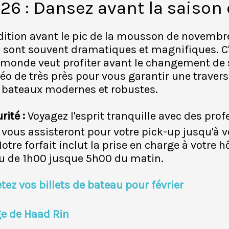
26 : Dansez avant la saison 
 édition avant le pic de la mousson de novembr
e sont souvent dramatiques et magnifiques. C'
e monde veut profiter avant le changement de
éo de très près pour vous garantir une travers
 bateaux modernes et robustes.
rité :
Voyagez l'esprit tranquille avec des pro
vous assisteront pour votre pick-up jusqu'à v
e forfait inclut la prise en charge à votre hô
au de 1h00 jusque 5h00 du matin.
tez vos billets de bateau pour février
ge de Haad Rin