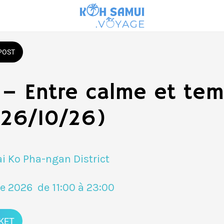
POST
 – Entre calme et te
(26/10/26)
i Ko Pha-ngan District
re 2026  de 11:00 à 23:00 
KET