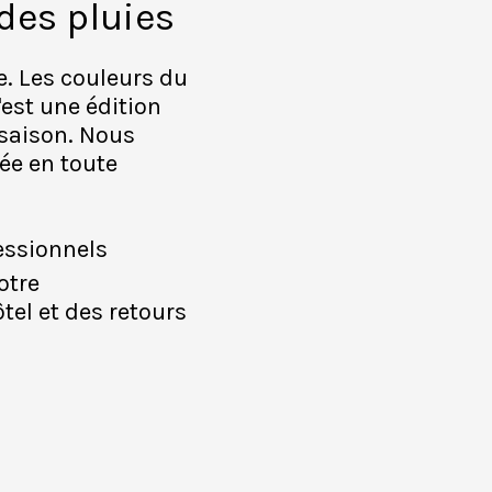
des pluies
e. Les couleurs du
est une édition
 saison. Nous
ée en toute
fessionnels
otre
tel et des retours