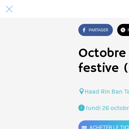
PARTAGER
Octobre
festive 
Haad Rin Ban Ta
 lundi 26 octob
ACHETER LE TIC