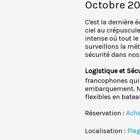
Octobre 20
C'est la dernière
ciel au crépuscul
intense où tout l
surveillons la mét
sécurité dans nos
Logistique et Sécu
francophones qui 
embarquement. Notr
flexibles en bate
Réservation :
Ache
Localisation :
Pla