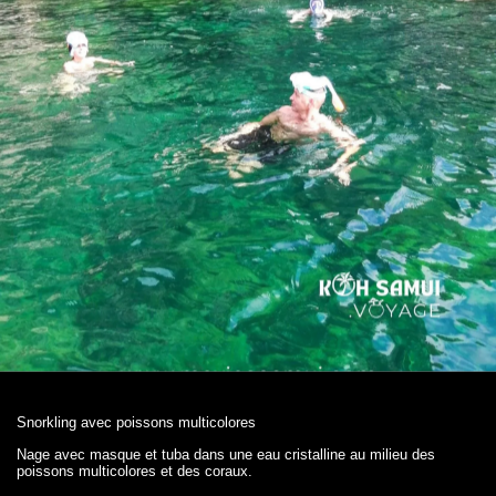
Snorkling avec poissons multicolores
Nage avec masque et tuba dans une eau cristalline au milieu des
poissons multicolores et des coraux.