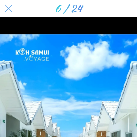
6 / 24