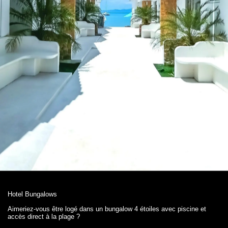
Hotel Bungalows
Aimeriez-vous être logé dans un bungalow 4 étoiles avec piscine et
accès direct à la plage ?