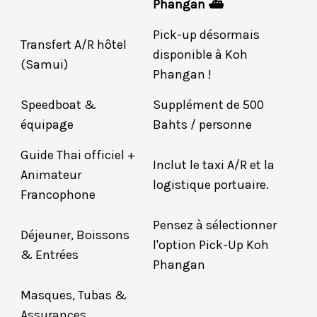
Phangan ⛴️
Pick-up désormais
Transfert A/R hôtel
disponible à Koh
(Samui)
Phangan !
Speedboat &
Supplément de 500
équipage
Bahts / personne
Guide Thai officiel +
Inclut le taxi A/R et la
Animateur
logistique portuaire.
Francophone
Pensez à sélectionner
Déjeuner, Boissons
l'option Pick-Up Koh
& Entrées
Phangan
Masques, Tubas &
Assurances