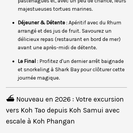
pastenagues et, avec un peu de chance, leurs
majestueuses tortues marines.
Déjeuner & Détente
: Apéritif avec du Rhum
arrangé et des jus de fruit. Savourez un
délicieux repas (restaurant en bord de mer)
avant une après-midi de détente.
Le Final
: Profitez d'un dernier arrêt baignade
et snorkeling à Shark Bay pour clôturer cette
journée magique.
⛴️ Nouveau en 2026 : Votre excursion
vers Koh Tao depuis Koh Samui avec
escale à Koh Phangan