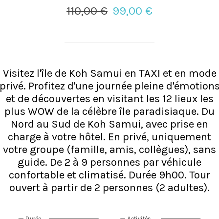
110,00 €
99,00 €
Visitez l'île de Koh Samui en TAXI et en mode
privé. Profitez d'une journée pleine d'émotion
et de découvertes en visitant les 12 lieux les
plus WOW de la célèbre île paradisiaque. Du
Nord au Sud de Koh Samui, avec prise en
charge à votre hôtel. En privé, uniquement
votre groupe (famille, amis, collègues), sans
guide. De 2 à 9 personnes par véhicule
confortable et climatisé. Durée 9h00. Tour
ouvert à partir de 2 personnes (2 adultes).
Durée
Activités