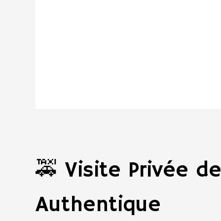
🚕 Visite Privée d
Authentique