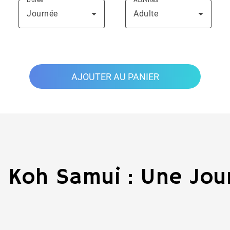
Journée
Adulte
AJOUTER AU PANIER
e Koh Samui : Une Jou