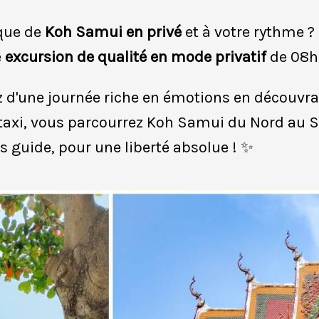
aque de
Koh Samui en privé
et à votre rythme ?
e
excursion de qualité en mode privatif
de 08h0
ez d'une journée riche en émotions en découvra
taxi, vous parcourrez Koh Samui du Nord au Su
s guide, pour une liberté absolue ! ✨