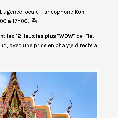
 L'agence locale francophone
Koh
0 à 17h00. 🏝️
nt les
12 lieux les plus "WOW"
de l'île.
d, avec une prise en charge directe à