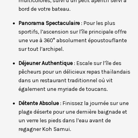
multicolores, suivi d’un petit apéritif servi à
bord de votre bateau.
Panorama Spectaculaire
: Pour les plus
sportifs, l’ascension sur l'île principale offre
une vue à 360° absolument époustouflante
sur tout l’archipel.
Déjeuner Authentique
: Escale sur l’île des
pêcheurs pour un délicieux repas thaïlandais
dans un restaurant traditionnel où vit
également une myriade de toucans.
Détente Absolue
: Finissez la journée sur une
plage déserte pour une dernière baignade et
un verre les pieds dans l’eau avant de
regagner Koh Samui.