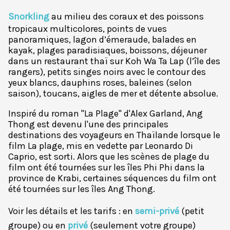
Snorkling
au milieu des coraux et des poissons
tropicaux multicolores, points de vues
panoramiques, lagon d’émeraude, balades en
kayak, plages paradisiaques, boissons, déjeuner
dans un restaurant thaï sur Koh Wa Ta Lap (l’île des
rangers), petits singes noirs avec le contour des
yeux blancs, dauphins roses, baleines (selon
saison), toucans, aigles de mer et détente absolue.
Inspiré du roman "La Plage" d'Alex Garland, Ang
Thong est devenu l'une des principales
destinations des voyageurs en Thaïlande lorsque le
film La plage, mis en vedette par Leonardo Di
Caprio, est sorti. Alors que les scènes de plage du
film ont été tournées sur les îles Phi Phi dans la
province de Krabi, certaines séquences du film ont
été tournées sur les îles Ang Thong.
Voir les détails et les tarifs : en
semi-privé
(petit
groupe) ou en
privé
(seulement votre groupe)