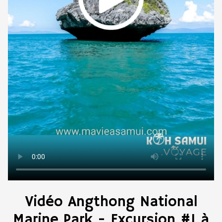
Vidéo Angthong National
Marine Park - Excursion #1 à